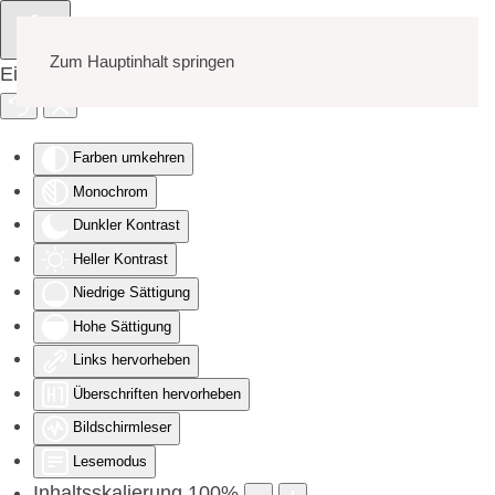
Zum Hauptinhalt springen
Eingabehilfen öffnen
Farben umkehren
Monochrom
Dunkler Kontrast
Heller Kontrast
Niedrige Sättigung
Hohe Sättigung
Links hervorheben
Überschriften hervorheben
Bildschirmleser
Lesemodus
Inhaltsskalierung
100
%