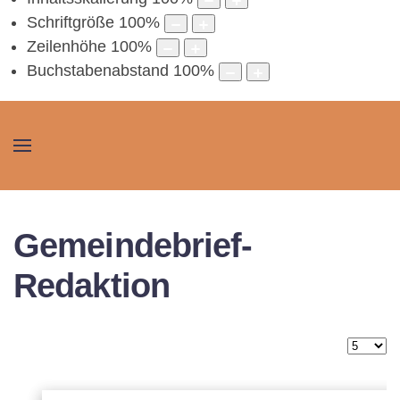
Schriftgröße
100
%
Zeilenhöhe
100
%
Buchstabenabstand
100
%
Gemeindebrief-
Redaktion
Anzeig