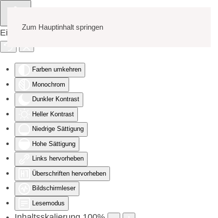
Zum Hauptinhalt springen
Eingabehilfen öffnen
Farben umkehren
Monochrom
Dunkler Kontrast
Heller Kontrast
Niedrige Sättigung
Hohe Sättigung
Links hervorheben
Überschriften hervorheben
Bildschirmleser
Lesemodus
Inhaltsskalierung
100
%