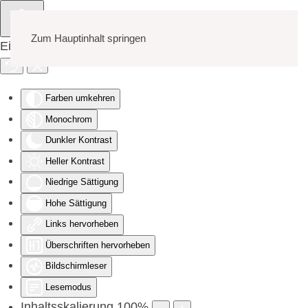
Zum Hauptinhalt springen
Eingabehilfen öffnen
Farben umkehren
Monochrom
Dunkler Kontrast
Heller Kontrast
Niedrige Sättigung
Hohe Sättigung
Links hervorheben
Überschriften hervorheben
Bildschirmleser
Lesemodus
Inhaltsskalierung
100
%