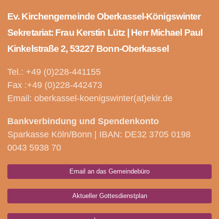
Ev. Kirchengemeinde Oberkassel-Königswinter
Sekretariat: Frau Kerstin Lütz | Herr Michael Paul
Kinkelstraße 2, 53227 Bonn-Oberkassel
Tel.: +49 (0)228-441155
Fax :+49 (0)228-442473
Email: oberkassel-koenigswinter(at)ekir.de
Bankverbindung und Spendenkonto
Sparkasse Köln/Bonn | IBAN: DE32 3705 0198
0043 5938 70
Email an das Gemeindebüro
Aktueller Gottesdienstplan