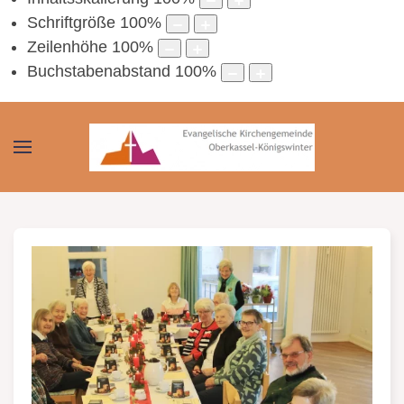
Schriftgröße
100
%
Zeilenhöhe
100
%
Buchstabenabstand
100
%