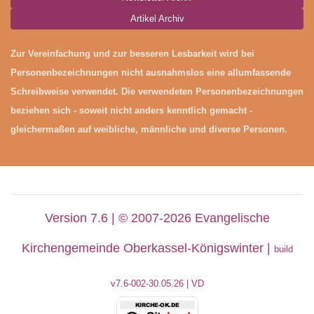
Artikel Archiv
Zur Vereinfachung und zur besseren Lesbarkeit wird bei
Personenbezeichnungen nicht ausnahmslos eine allumfassende
Schreibweise verwendet. Die verwendeten Personenbezeichnungen
beziehen sich - soweit nicht anders kenntlich gemacht -
gleichermaßen auf weibliche, männliche und diverse Personen.
Version 7.6 | © 2007-2026 Evangelische
Kirchengemeinde Oberkassel-Königswinter |
build
v7.6-002-30
.05.26 | VD