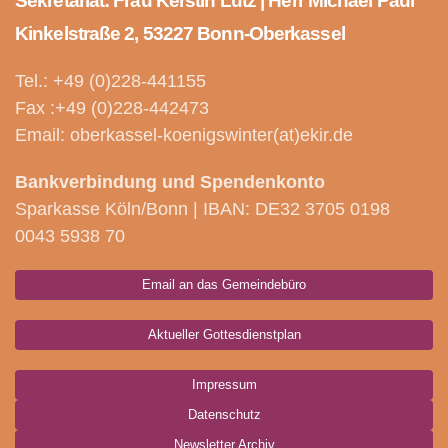
Sekretariat: Frau Kerstin Lütz | Herr Michael Paul
Kinkelstraße 2, 53227 Bonn-Oberkassel
Tel.: +49 (0)228-441155
Fax :+49 (0)228-442473
Email: oberkassel-koenigswinter(at)ekir.de
Bankverbindung und Spendenkonto
Sparkasse Köln/Bonn | IBAN: DE32 3705 0198
0043 5938 70
Email an das Gemeindebüro
Aktueller Gottesdienstplan
Impressum
Datenschutz
Newsletter Archiv