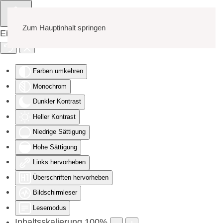
Zum Hauptinhalt springen
Eingabehilfen öffnen
Farben umkehren
Monochrom
Dunkler Kontrast
Heller Kontrast
Niedrige Sättigung
Hohe Sättigung
Links hervorheben
Überschriften hervorheben
Bildschirmleser
Lesemodus
Inhaltsskalierung
100
%