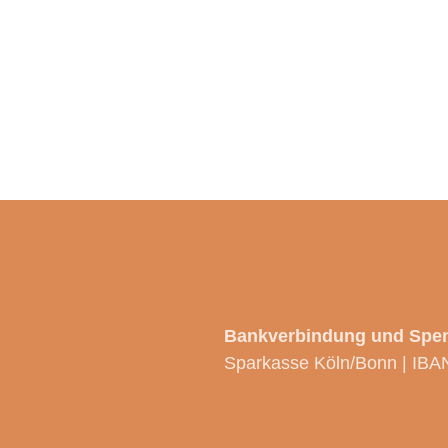
Bankverbindung und Spe
Sparkasse Köln/Bonn | IBA