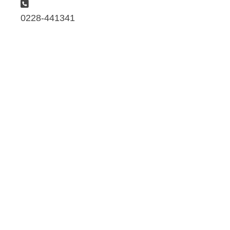
Telefon:
0228-441341