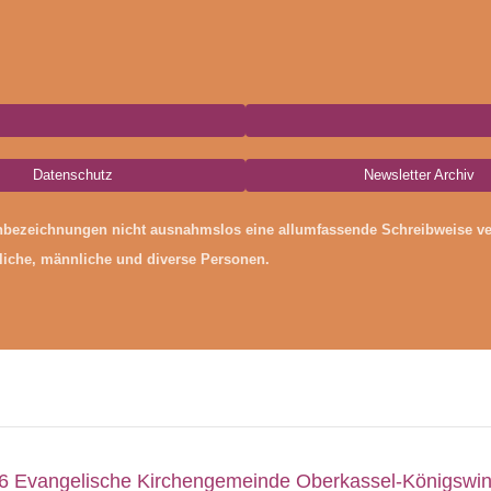
Datenschutz
Newsletter Archiv
enbezeichnungen nicht ausnahmslos eine allumfassende Schreibweise 
bliche, männliche und diverse Personen.
26 Evangelische Kirchengemeinde Oberkassel-Königswin