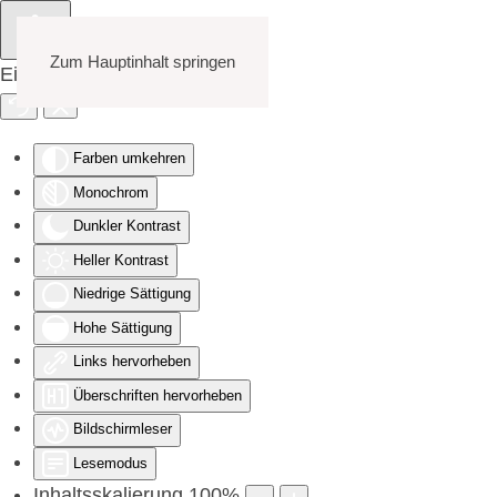
Zum Hauptinhalt springen
Eingabehilfen öffnen
Farben umkehren
Monochrom
Dunkler Kontrast
Heller Kontrast
Niedrige Sättigung
Hohe Sättigung
Links hervorheben
Überschriften hervorheben
Bildschirmleser
Lesemodus
Inhaltsskalierung
100
%