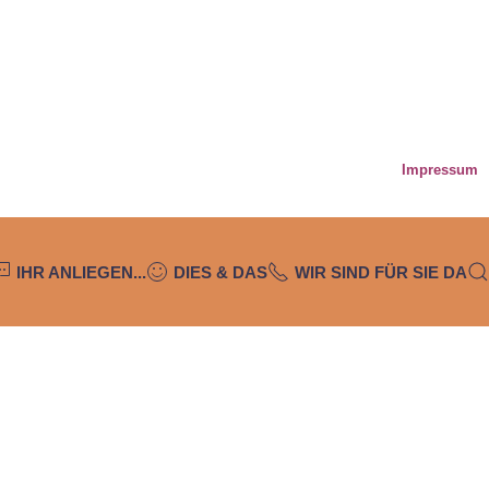
Impressum
IHR ANLIEGEN...
DIES & DAS
WIR SIND FÜR SIE DA