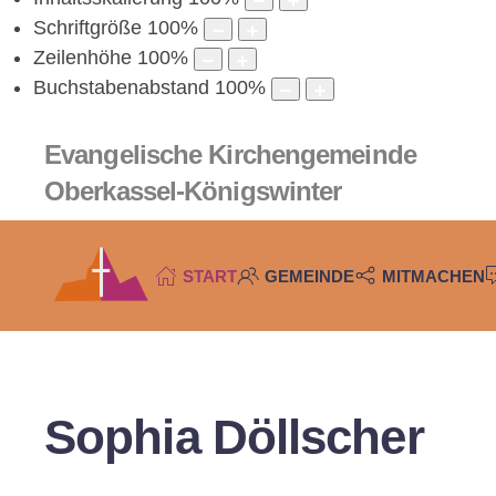
Schriftgröße
100
%
Zeilenhöhe
100
%
Buchstabenabstand
100
%
Evangelische
Kirchengemeinde
Oberkassel-Königswinter
START
GEMEINDE
MITMACHEN
Sophia Döllscher